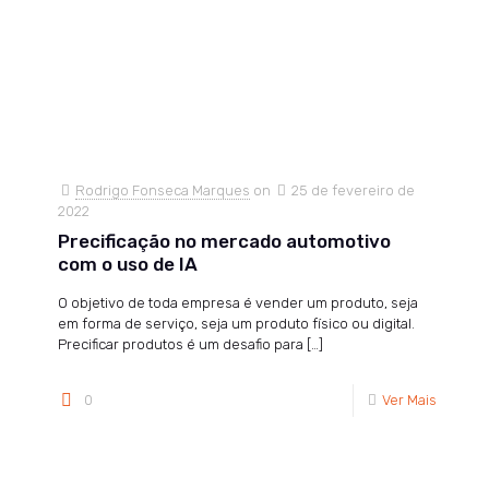
Rodrigo Fonseca Marques
on
25 de fevereiro de
2022
Precificação no mercado automotivo
com o uso de IA
O objetivo de toda empresa é vender um produto, seja
em forma de serviço, seja um produto físico ou digital.
Precificar produtos é um desafio para
[…]
0
Ver Mais