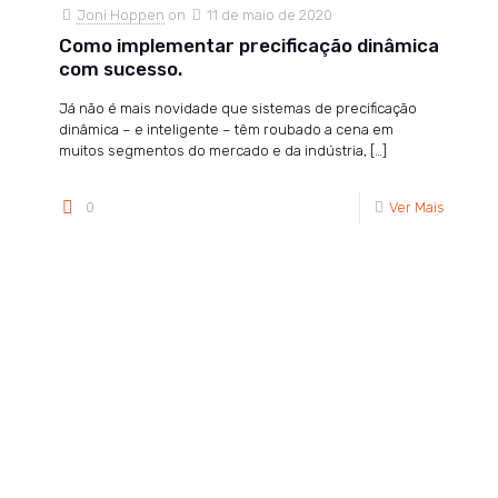
Joni Hoppen
on
11 de maio de 2020
Como implementar precificação dinâmica
com sucesso.
Já não é mais novidade que sistemas de precificação
dinâmica – e inteligente – têm roubado a cena em
muitos segmentos do mercado e da indústria,
[…]
0
Ver Mais