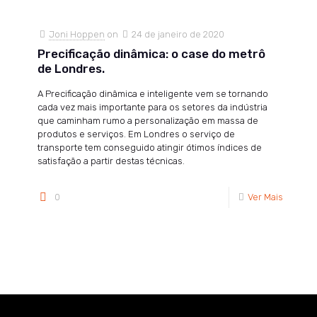
Joni Hoppen
on
24 de janeiro de 2020
Precificação dinâmica: o case do metrô
de Londres.
A Precificação dinâmica e inteligente vem se tornando
cada vez mais importante para os setores da indústria
que caminham rumo a personalização em massa de
produtos e serviços. Em Londres o serviço de
transporte tem conseguido atingir ótimos índices de
satisfação a partir destas técnicas.
0
Ver Mais