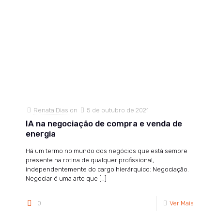
Renata Dias
on
5 de outubro de 2021
IA na negociação de compra e venda de
energia
Há um termo no mundo dos negócios que está sempre
presente na rotina de qualquer profissional,
independentemente do cargo hierárquico: Negociação.
Negociar é uma arte que
[…]
0
Ver Mais