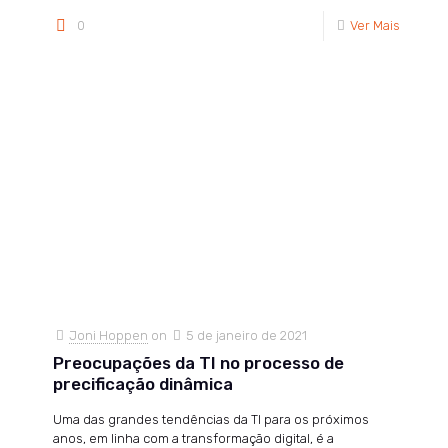
0
Ver Mais
Joni Hoppen
on
5 de janeiro de 2021
Preocupações da TI no processo de
precificação dinâmica
Uma das grandes tendências da TI para os próximos
anos, em linha com a transformação digital, é a