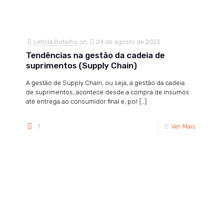
Leticia Botelho
on
24 de agosto de 2023
Tendências na gestão da cadeia de
suprimentos (Supply Chain)
A gestão de Supply Chain, ou seja, a gestão da cadeia
de suprimentos, acontece desde a compra de insumos
até entrega ao consumidor final e, por
[…]
1
Ver Mais