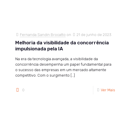
Fernanda Sandin Brocatto
on
21 de junho de 2023
Melhoria da visibilidade da concorrência
impulsionada pela IA
Na era da tecnologia avançada, a visibilidade da
concorrência desempenha um papel fundamental para
o sucesso das empresas em um mercado altamente
competitivo. Com o surgimento
[…]
0
Ver Mais