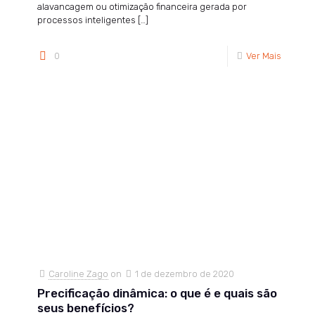
alavancagem ou otimização financeira gerada por
processos inteligentes
[…]
0
Ver Mais
Caroline Zago
on
1 de dezembro de 2020
Precificação dinâmica: o que é e quais são
seus benefícios?