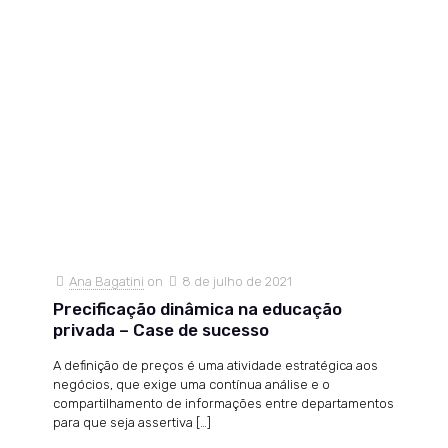
Ana Bagatini
on
8 de julho de 2021
Precificação dinâmica na educação
privada – Case de sucesso
A definição de preços é uma atividade estratégica aos
negócios, que exige uma contínua análise e o
compartilhamento de informações entre departamentos
para que seja assertiva
[…]