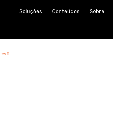
gos da Aquarela
Soluções
Conteúdos
Sobre
res