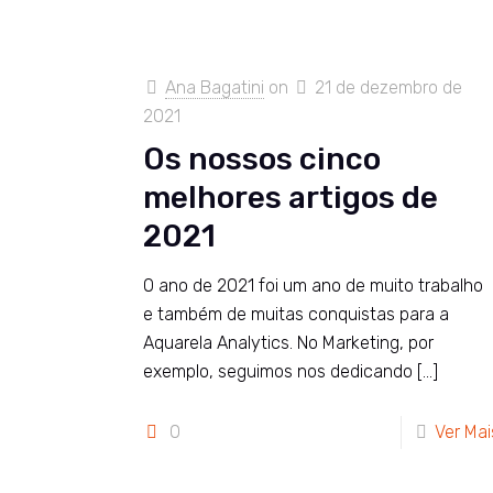
Ana Bagatini
on
21 de dezembro de
2021
Os nossos cinco
melhores artigos de
2021
O ano de 2021 foi um ano de muito trabalho
e também de muitas conquistas para a
Aquarela Analytics. No Marketing, por
exemplo, seguimos nos dedicando
[…]
0
Ver Mai