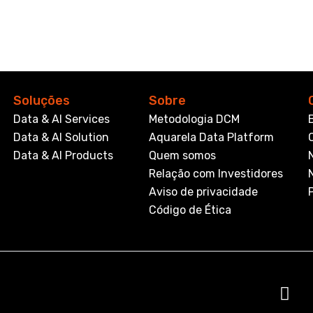
Soluções
Sobre
Data & AI Services
Metodologia DCM
Data & AI Solution
Aquarela Data Platform
Data & AI Products
Quem somos
Relação com Investidores
Aviso de privacidade
Código de Ética