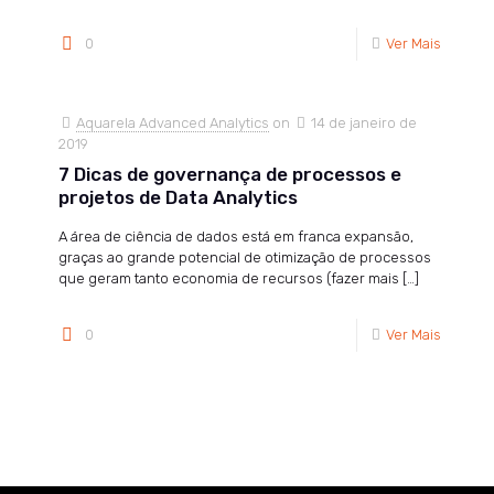
0
Ver Mais
Aquarela Advanced Analytics
on
14 de janeiro de
2019
7 Dicas de governança de processos e
projetos de Data Analytics
A área de ciência de dados está em franca expansão,
graças ao grande potencial de otimização de processos
que geram tanto economia de recursos (fazer mais
[…]
0
Ver Mais