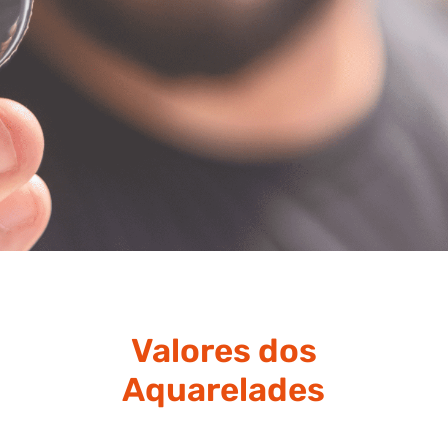
Valores dos
Aquarelades