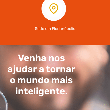
Sede em Florianópolis
Venha nos
ajudar a tornar
o mundo mais
inteligente.