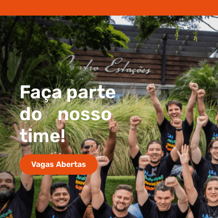
Faça parte
do nosso
time!
Vagas Abertas