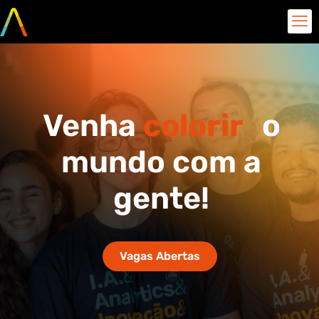
Venha
colorir
o
mundo com a
gente!
Vagas Abertas