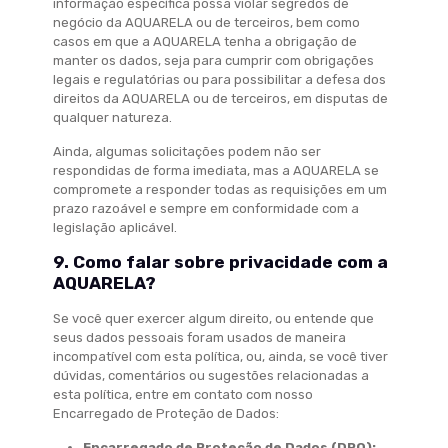
informação específica possa violar segredos de
negócio da AQUARELA ou de terceiros, bem como
casos em que a AQUARELA tenha a obrigação de
manter os dados, seja para cumprir com obrigações
legais e regulatórias ou para possibilitar a defesa dos
direitos da AQUARELA ou de terceiros, em disputas de
qualquer natureza.
Ainda, algumas solicitações podem não ser
respondidas de forma imediata, mas a AQUARELA se
compromete a responder todas as requisições em um
prazo razoável e sempre em conformidade com a
legislação aplicável.
9. Como falar sobre privacidade com a
AQUARELA?
Se você quer exercer algum direito, ou entende que
seus dados pessoais foram usados de maneira
incompatível com esta política, ou, ainda, se você tiver
dúvidas, comentários ou sugestões relacionadas a
esta política, entre em contato com nosso
Encarregado de Proteção de Dados:
Encarregado de Proteção de Dados (DPO):