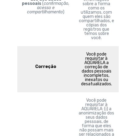
pessoais
(
confirmação,
sobre a forma
acesso e
como os
compartilhamento
)
utilizamos, com
quem eles são
compartilhados, e
cópias dos
registros que
temos sobre
você.
Você pode
requisitar à
AQUARELA a
Correção
correção de
dados pessoais
incompletos,
inexatos ou
desatualizados.
Você pode
requisitar à
AQUARELA: (i) a
anonimização dos
seus dados
pessoais, de
forma que eles
não possam mais
ser relacionados a