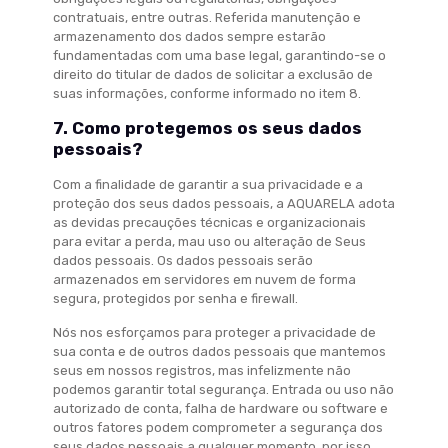
contratuais, entre outras. Referida manutenção e
armazenamento dos dados sempre estarão
fundamentadas com uma base legal, garantindo-se o
direito do titular de dados de solicitar a exclusão de
suas informações, conforme informado no item 8.
7. Como protegemos os seus dados
pessoais?
Com a finalidade de garantir a sua privacidade e a
proteção dos seus dados pessoais, a AQUARELA adota
as devidas precauções técnicas e organizacionais
para evitar a perda, mau uso ou alteração de Seus
dados pessoais. Os dados pessoais serão
armazenados em servidores em nuvem de forma
segura, protegidos por senha e firewall.
Nós nos esforçamos para proteger a privacidade de
sua conta e de outros dados pessoais que mantemos
seus em nossos registros, mas infelizmente não
podemos garantir total segurança. Entrada ou uso não
autorizado de conta, falha de hardware ou software e
outros fatores podem comprometer a segurança dos
seus dados pessoais a qualquer momento, por isso,