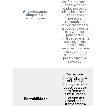
você e, portanto,
deixem de ser
dados pessoais;
Anonimização,
(ii) o bloqueio dos
bloqueio ou
seus dados
eliminação
pessoais,
suspendendo
temporariamente
a possibilidade de
os tratarmos
para certas
finalidades; e (iii) a
eliminação dos
seus dados
pessoais, caso em
que deveremos
apagá-los sem
possibilidade de
reversão.
Você pode
requisitar que a
AQUARELA
forneça os seus
dados pessoais
em formato
estruturado e
interoperável
Portabilidade
visando à sua
transferência