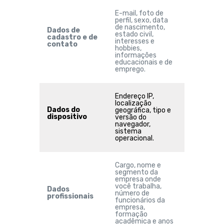
E-mail, foto de
perfil, sexo, data
de nascimento,
Dados de
estado civil,
cadastro e de
interesses e
contato
hobbies,
informações
educacionais e de
emprego.
Endereço IP,
localização
Dados do
geográfica, tipo e
dispositivo
versão do
navegador,
sistema
operacional.
Cargo, nome e
segmento da
empresa onde
você trabalha,
Dados
número de
profissionais
funcionários da
empresa,
formação
acadêmica e anos