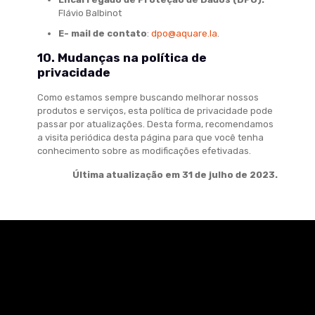
Flávio Balbinot
E- mail de contato
:
dpo@aquare.la
.
10. Mudanças na política de
privacidade
Como estamos sempre buscando melhorar nossos
produtos e serviços, esta política de privacidade pode
passar por atualizações. Desta forma, recomendamos
a visita periódica desta página para que você tenha
conhecimento sobre as modificações efetivadas.
Última atualização em 31 de julho de 2023.