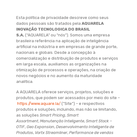
Esta política de privacidade descreve como seus
dados pessoais são tratados pela
AQUARELA
INOVAÇÃO TECNOLOGICA DO BRASIL
S.A.
(“AQUARELA” ou “nós”). Somos uma empresa
brasileira referência na aplicação de inteligência
artificial na indústria e em empresas de grande porte,
nacionais e globais. Desde a concepção à
comercialização e distribuição de produtos e serviços
em larga escala, auxiliamos as organizações na
otimização de processos e operações, na criação de
novos negócios e no aumento da maturidade
analítica.
A AQUARELA oferece serviços, projetos, soluções e
produtos, que podem ser acessados por meio do site –
https://www.aquare.la/
(”Site”) – e respectivos
produtos e soluções, incluindo, mas não se limitando,
as soluções
Smart Pricing
,
Smart
Assortment
,
Manutenção Inteligente
,
Smart Stock –
OTIF
,
Geo Expansion
,
Desenvolvimento Inteligente de
Produtos
,
Vortx Streamliner
,
Performance de vendas