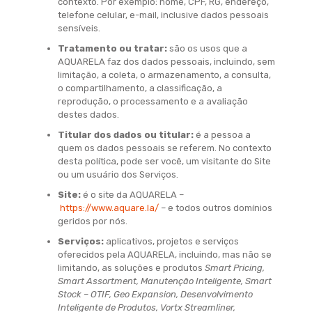
contexto. Por exemplo: nome, CPF, RG, endereço,
telefone celular, e-mail, inclusive dados pessoais
sensíveis.
Tratamento ou tratar:
são os usos que a
AQUARELA faz dos dados pessoais, incluindo, sem
limitação, a coleta, o armazenamento, a consulta,
o compartilhamento, a classificação, a
reprodução, o processamento e a avaliação
destes dados.
Titular dos dados ou titular:
é a pessoa a
quem os dados pessoais se referem. No contexto
desta política, pode ser você, um visitante do Site
ou um usuário dos Serviços.
Site:
é o site da AQUARELA –
https://www.aquare.la/
– e todos outros domínios
geridos por nós.
Serviços:
aplicativos, projetos e serviços
oferecidos pela AQUARELA, incluindo, mas não se
limitando, as soluções e produtos
Smart Pricing,
Smart Assortment, Manutenção Inteligente, Smart
Stock – OTIF, Geo Expansion, Desenvolvimento
Inteligente de Produtos, Vortx Streamliner,