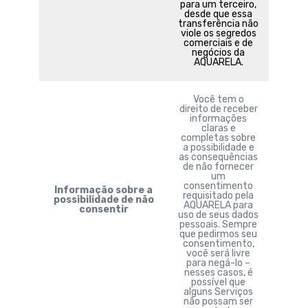
para um terceiro,
desde que essa
transferência não
viole os segredos
comerciais e de
negócios da
AQUARELA.
Você tem o
direito de receber
informações
claras e
completas sobre
a possibilidade e
as consequências
de não fornecer
um
consentimento
Informação sobre a
requisitado pela
possibilidade de não
AQUARELA para
consentir
uso de seus dados
pessoais. Sempre
que pedirmos seu
consentimento,
você será livre
para negá-lo –
nesses casos, é
possível que
alguns Serviços
não possam ser