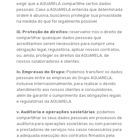
exigir que a AQUARELA compartilhe certos dados
pessoais. Caso a AQUARELA entenda que determinada
ordem é abusiva, buscamos privilegiar sua privacidade
na medida do que for legalmente possível.
iii. Proteção de direitos:
reservamo-nos o direito de
compartilhar quaisquer dados pessoais que
acreditarmos serem necessários para cumprir uma
obrigação legal, regulatória, aplicar nossos contratos,
ou, ainda, proteger os direitos da AQUARELA, de
nossos colaboradores e clientes.
iv.
Empresas do Grupo
:
Podemos transferir os dados
pessoais entre as empresas do Grupo AQUARELA,
inclusive internacionalmente, para realizar o devido
atendimento aos nossos clientes e consumidores,
além de garantir o cumprimento das obrigações legais
e regulatórias da AQUARELA.
v. Auditoria e operações societárias
: podemos
compartilhar os seus dados pessoais em processos de
auditoria para operações societárias ou com parceiros
e prestadores de serviços nos casos necessários para
a adequada execução dos contratos firmados pela