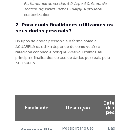
Performance de vendas 4.0, Agro 4.0, Aquarela
Tactics, Aquarela Tactics Energy
, e projetos
customizados.
2. Para quais finalidades utilizamos os
seus dados pessoais?
Os tipos de dados pessoais e a forma como a
AQUARELA os utiliza depende de como você se
relaciona conosco e por quê. Abaixo listamos as
principais finalidades de uso de dados pessoais pela
AQUARELA.
TABELA DE FINALIDADES
Categorias
Finalidade
Descrição
de dados
pessoais
Possibilitar o uso
Dados de