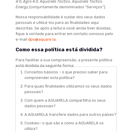
4.0
,
Agro 4.0, Aquarela Tactics, Aquarela Tactics
Energy
(conjuntamente denominados “Serviços“).
Nossa responsabilidade é cuidar dos seus dados
pessoais e utilizá-los para as finalidades aqui
descritas. Se após a leitura você ainda tiver dúvidas,
fique à vontade para entrar em contato conosco pelo
e-mail
dpo@aquare.la
.
Como essa política está dividida?
Para facilitar a sua compreensão, a presente política
está dividida da seguinte forma:
Conceitos básicos – o que preciso saber para
compreender esta política?
Para quais finalidades utilizamos os seus dados
pessoais?
Com quem a AQUARELA compartilha os seus
dados pessoais?
A AQUARELA transfere dados para outros países?
Cookies– o que são e como a AQUARELA os
utiliza?