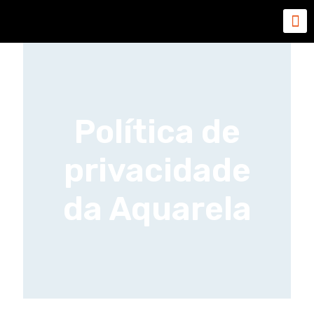
Política de
privacidade
da Aquarela