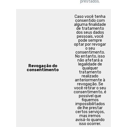
prestados.
Caso você tenha
consentido com
alguma finalidade
de tratamento
dos seus dados
pessoais, você
pode sempre
optar por revogar
o seu
consentimento.
No entanto, isso
não afetará a
legalidade de
Revogação do
qualquer
consentimento
tratamento
realizado
anteriormente à
revogação. Se
você retirar o seu
consentimento, é
possível que
fiquemos
impossibilitados
de lhe prestar
certos serviços,
mas iremos
avisá-lo quando
isso ocorrer.