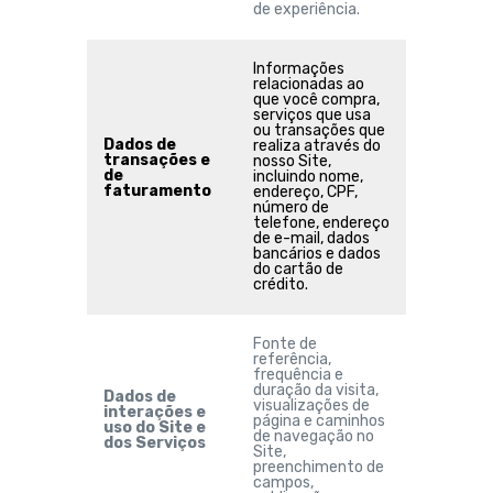
de experiência.
Informações
relacionadas ao
que você compra,
serviços que usa
ou transações que
Dados de
realiza através do
transações e
nosso Site,
de
incluindo nome,
faturamento
endereço, CPF,
número de
telefone, endereço
de e-mail, dados
bancários e dados
do cartão de
crédito.
Fonte de
referência,
frequência e
duração da visita,
Dados de
visualizações de
interações e
página e caminhos
uso do Site e
de navegação no
dos Serviços
Site,
preenchimento de
campos,