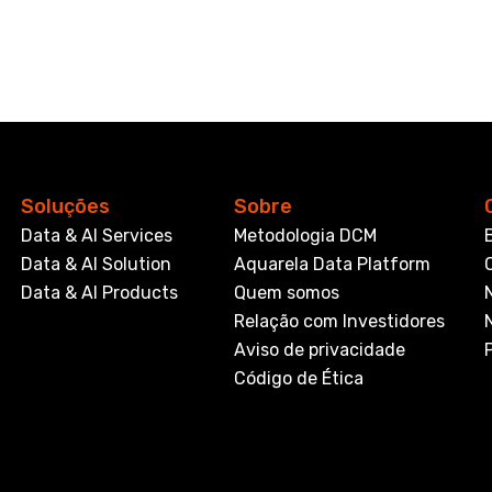
Soluções
Sobre
Data & AI Services
Metodologia DCM
Data & AI Solution
Aquarela Data Platform
Data & AI Products
Quem somos
Relação com Investidores
Aviso de privacidade
Código de Ética