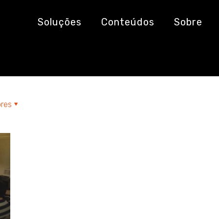
ópolis
Soluções
Conteúdos
Sobre
res