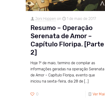
Joni Hoppen
on
1 de maio de 2017
Resumo – Operação
Serenata de Amor –
Capítulo Floripa. [Parte
2]
Hoje 1º de maio, termino de compilar as
informações geradas na operação Serenata
de Amor – Capítulo Floripa, evento que
iniciou na sexta-feira, dia 28 de
[…]
0
Ver Mai