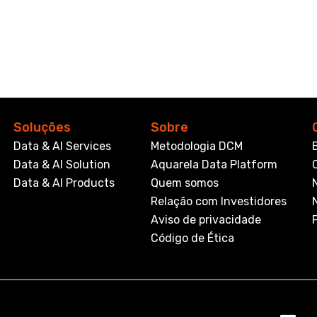
Soluções
Sobre
Data & AI Services
Metodologia DCM
Data & AI Solution
Aquarela Data Platform
Data & AI Products
Quem somos
Relação com Investidores
Aviso de privacidade
Código de Ética