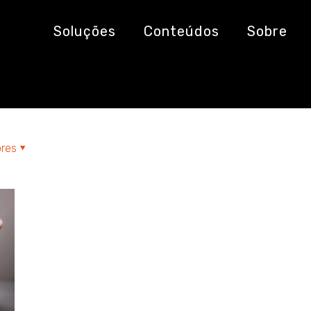
ibutos
Soluções
Conteúdos
Sobre
res