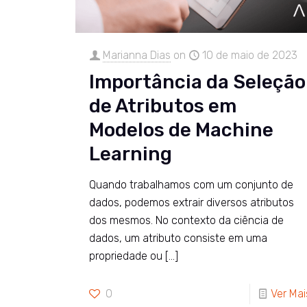
Marianna Dias
on
10 de maio de 2023
Importância da Seleção
de Atributos em
Modelos de Machine
Learning
Quando trabalhamos com um conjunto de
dados, podemos extrair diversos atributos
dos mesmos. No contexto da ciência de
dados, um atributo consiste em uma
propriedade ou
[…]
0
Ver Mai