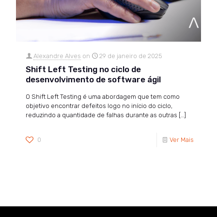
Alexandre Alves
on
29 de janeiro de 2025
Shift Left Testing no ciclo de
desenvolvimento de software ágil
O Shift Left Testing é uma abordagem que tem como
objetivo encontrar defeitos logo no início do ciclo,
reduzindo a quantidade de falhas durante as outras
[…]
0
Ver Mais