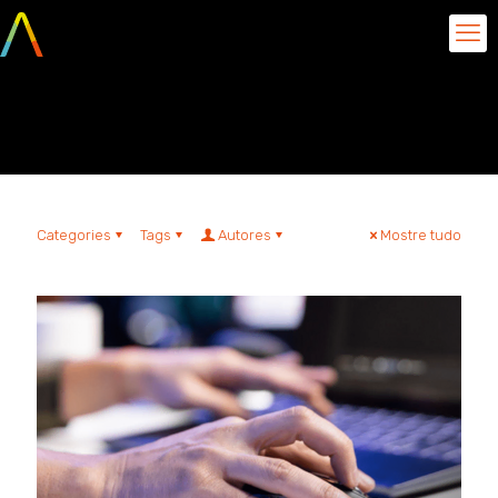
Shift Left Testing
Categories
Tags
Autores
Mostre tudo