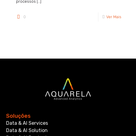
processos
[…]
0
Ver Mais
Soluções
Data & AI Services
Data & AI Solution