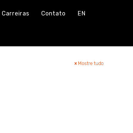
Carreiras
Contato
EN
Mostre tudo