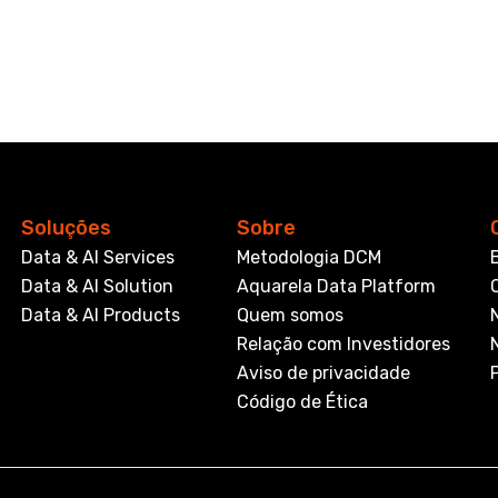
Soluções
Sobre
Data & AI Services
Metodologia DCM
Data & AI Solution
Aquarela Data Platform
Data & AI Products
Quem somos
Relação com Investidores
Aviso de privacidade
Código de Ética