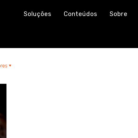
os
Soluções
Conteúdos
Sobre
res