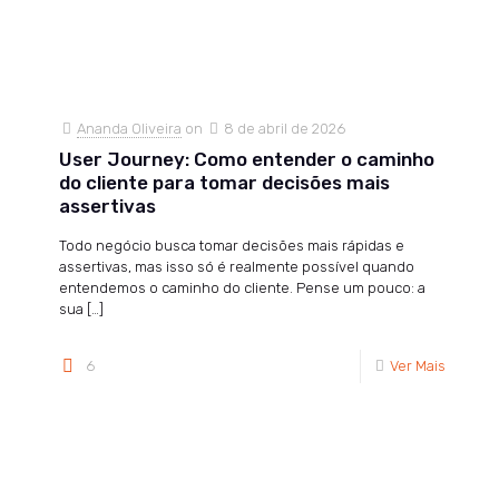
Ananda Oliveira
on
8 de abril de 2026
User Journey: Como entender o caminho
do cliente para tomar decisões mais
assertivas
Todo negócio busca tomar decisões mais rápidas e
assertivas, mas isso só é realmente possível quando
entendemos o caminho do cliente. Pense um pouco: a
sua
[…]
6
Ver Mais