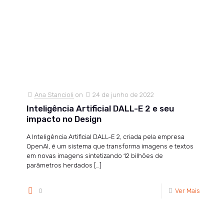
Ana Stancioli
on
24 de junho de 2022
Inteligência Artificial DALL-E 2 e seu
impacto no Design
A Inteligência Artificial DALL-E 2, criada pela empresa
OpenAI, é um sistema que transforma imagens e textos
em novas imagens sintetizando 12 bilhões de
parâmetros herdados
[…]
0
Ver Mais