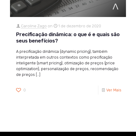
Caroline Zago
on
1 de dezembro de 2020
Precificação dinâmica: o que é e quais são
seus benefícios?
A precificação dinâmica (dynamic pricing), também
interpretada em outros contextos como precificação
inteligente (smart pricing), otimização de preços (price
optimization), personalização de preços, recomendação
de preços
[…]
0
Ver Mais