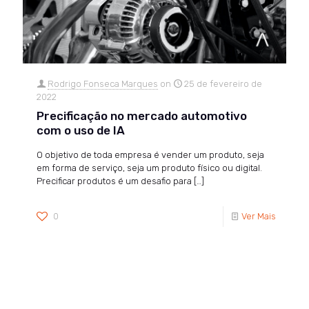
Rodrigo Fonseca Marques
on
25 de fevereiro de
2022
Precificação no mercado automotivo
com o uso de IA
O objetivo de toda empresa é vender um produto, seja
em forma de serviço, seja um produto físico ou digital.
Precificar produtos é um desafio para
[…]
0
Ver Mais