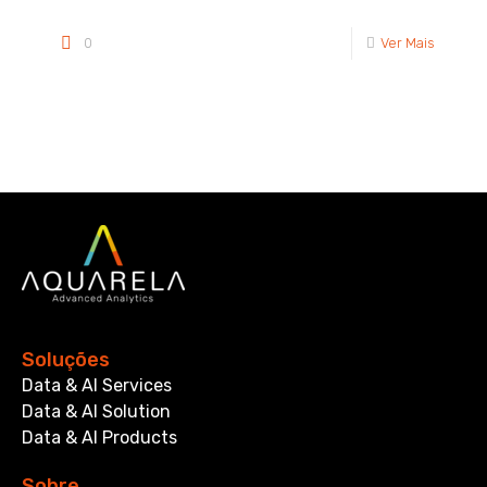
0
Ver Mais
Soluções
Data & AI Services
Data & AI Solution
Data & AI Products
Sobre