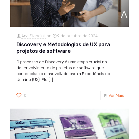
Ana Stancioli
on
9 de outubro de 2024
Discovery e Metodologias de UX para
projetos de software
O processo de Discovery é uma etapa crucial no
desenvolvimento de projetos de software que
contemplam o olhar voltado para a Experiência do
Usuário (UX). Ele
[…]
0
Ver Mais