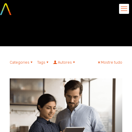
Design Thinking
Categories
Tags
Autores
Mostre tudo