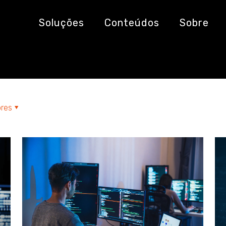
 dados
Soluções
Conteúdos
Sobre
res