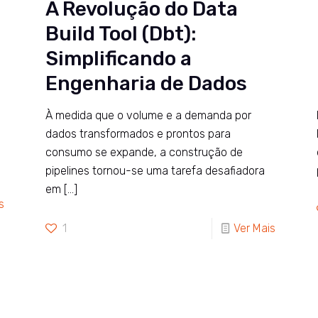
A Revolução do Data
Build Tool (Dbt):
Simplificando a
Engenharia de Dados
À medida que o volume e a demanda por
dados transformados e prontos para
consumo se expande, a construção de
pipelines tornou-se uma tarefa desafiadora
em
[…]
s
1
Ver Mais