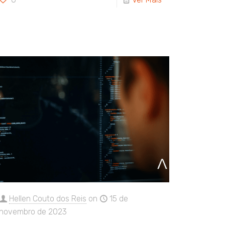
Hellen Couto dos Reis
on
15 de
novembro de 2023