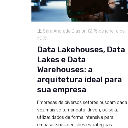
Sara Andrade Dias
on
15 de janeiro de
2025
Data Lakehouses, Data
Lakes e Data
Warehouses: a
arquitetura ideal para
sua empresa
Empresas de diversos setores buscam cada
vez mais se tornar data-driven, ou seja,
utilizar dados de forma intensiva para
embasar suas decisões estratégicas.