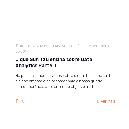
Aquarela Advanced Analytics
on
20 de setembro
de 2017
O que Sun Tzu ensina sobre Data
Analytics Parte II
No post I, ver aqui, falamos sobre o quanto é importante
o planejamento e se preparar para a nossa guerra
contemporânea, que tem como objetivo a
[…]
0
Ver Mais