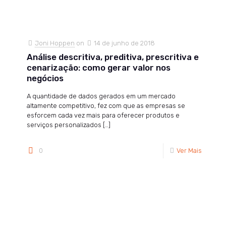
Joni Hoppen
on
14 de junho de 2018
Análise descritiva, preditiva, prescritiva e
cenarização: como gerar valor nos
negócios
A quantidade de dados gerados em um mercado
altamente competitivo, fez com que as empresas se
esforcem cada vez mais para oferecer produtos e
serviços personalizados
[…]
0
Ver Mais