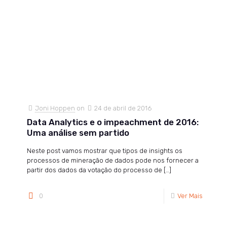
Joni Hoppen
on
24 de abril de 2016
Data Analytics e o impeachment de 2016:
Uma análise sem partido
Neste post vamos mostrar que tipos de insights os
processos de mineração de dados pode nos fornecer a
partir dos dados da votação do processo de
[…]
0
Ver Mais