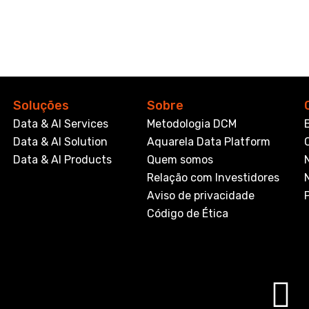
Soluções
Sobre
Data & AI Services
Metodologia DCM
Data & AI Solution
Aquarela Data Platform
Data & AI Products
Quem somos
Relação com Investidores
Aviso de privacidade
Código de Ética