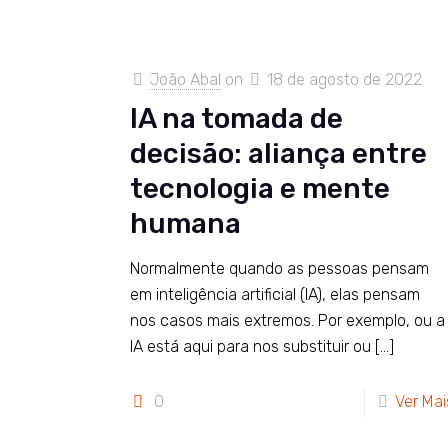
João Abal
on
18 de agosto de 2022
IA na tomada de
decisão: aliança entre
tecnologia e mente
humana
Normalmente quando as pessoas pensam
em inteligência artificial (IA), elas pensam
nos casos mais extremos. Por exemplo, ou a
IA está aqui para nos substituir ou
[…]
0
Ver Mai