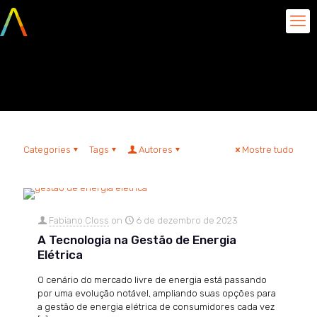
energia elétrica
Categories
Tags
Autores
Mostre tudo
Fabiano Closs
on
6 de dezembro de 2023
A Tecnologia na Gestão de Energia
Elétrica
O cenário do mercado livre de energia está passando
por uma evolução notável, ampliando suas opções para
a gestão de energia elétrica de consumidores cada vez