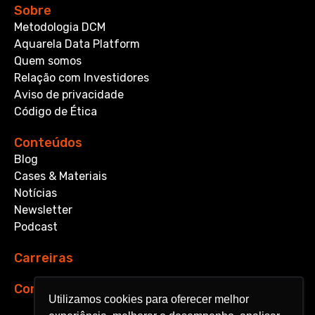
Sobre
Metodologia DCM
Aquarela Data Platform
Quem somos
Relação com Investidores
Aviso de privacidade
Código de Ética
Conteúdos
Blog
Cases & Materiais
Notícias
Newsletter
Podcast
Carreiras
Contato
Utilizamos cookies para oferecer melhor
Utilizamos cookies para oferecer melhor