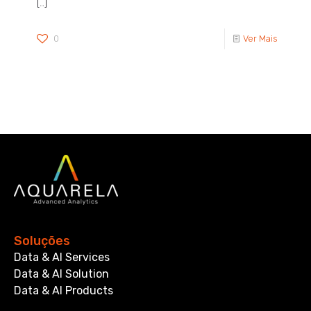
[…]
0
Ver Mais
Soluções
Data & AI Services
Data & AI Solution
Data & AI Products