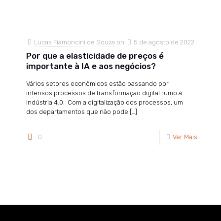
Lucas Fiamoncini de Souza
on
5 de agosto de 2022
Por que a elasticidade de preços é
importante à IA e aos negócios?
Vários setores econômicos estão passando por
intensos processos de transformação digital rumo à
Indústria 4.0. Com a digitalização dos processos, um
dos departamentos que não pode
[…]
0
Ver Mais