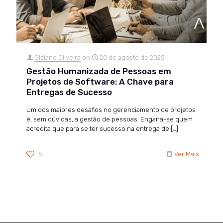
Gisiane Oliveira
on
20 de agosto de 2025
Gestão Humanizada de Pessoas em
Projetos de Software: A Chave para
Entregas de Sucesso
Um dos maiores desafios no gerenciamento de projetos
é, sem dúvidas, a gestão de pessoas. Engana-se quem
acredita que para se ter sucesso na entrega de
[…]
5
Ver Mais