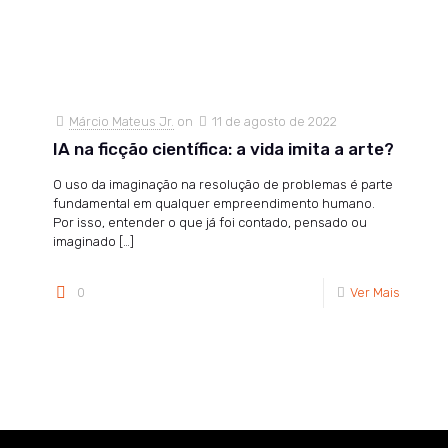
Márcio Mateus Jr.
on
11 de agosto de 2022
IA na ficção científica: a vida imita a arte?
O uso da imaginação na resolução de problemas é parte
fundamental em qualquer empreendimento humano.
Por isso, entender o que já foi contado, pensado ou
imaginado
[…]
0
Ver Mais