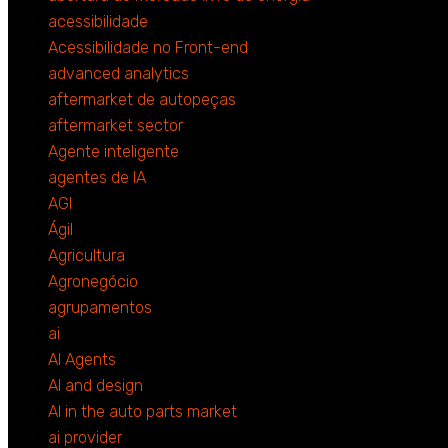
acessibilidade
Acessibilidade no Front-end
advanced analytics
aftermarket de autopeças
aftermarket sector
Agente inteligente
agentes de IA
AGI
Ágil
Agricultura
Agronegócio
agrupamentos
ai
AI Agents
AI and design
AI in the auto parts market
ai provider