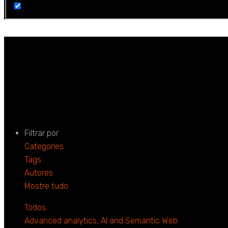
João Abal
Home
João Abal
Filtrar por
Categories
Tags
Autores
Mostre tudo
Todos
Advanced analytics, AI and Semantic Web