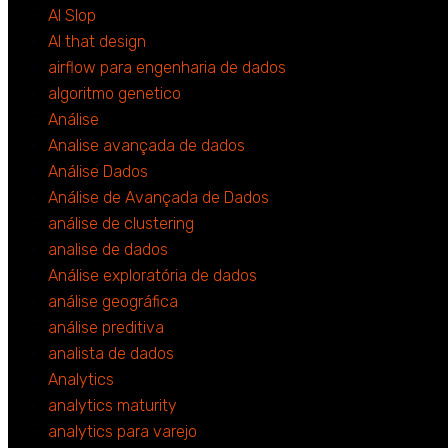
AI Slop
AI that design
airflow para engenharia de dados
algoritmo genetico
Análise
Analise avançada de dados
Análise Dados
Análise de Avançada de Dados
análise de clustering
analise de dados
Análise exploratória de dados
análise geográfica
análise preditiva
analista de dados
Analytics
analytics maturity
analytics para varejo