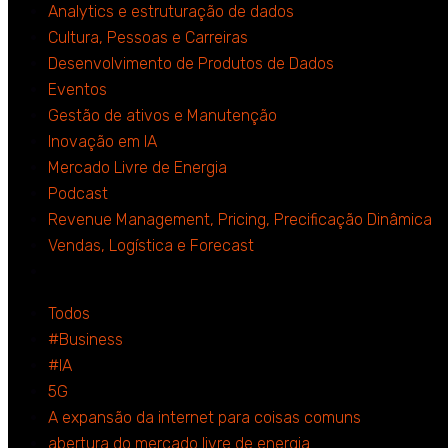
Analytics e estruturação de dados
Cultura, Pessoas e Carreiras
Desenvolvimento de Produtos de Dados
Eventos
Gestão de ativos e Manutenção
Inovação em IA
Mercado Livre de Energia
Podcast
Revenue Management, Pricing, Precificação Dinâmica
Vendas, Logística e Forecast
Todos
#Business
#IA
5G
A expansão da internet para coisas comuns
abertura do mercado livre de energia