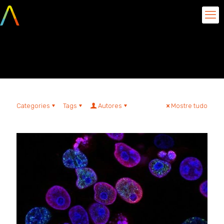
usos de IA
Categories
Tags
Autores
Mostre tudo