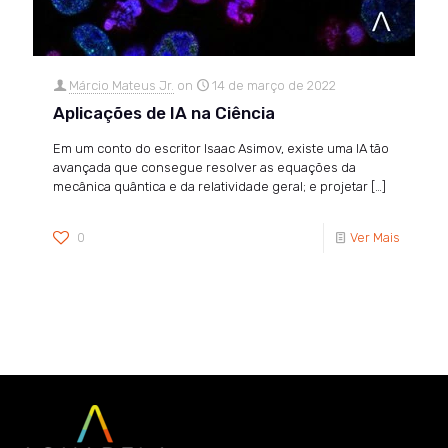
Márcio Mateus Jr.
on
14 de março de 2022
Aplicações de IA na Ciência
Em um conto do escritor Isaac Asimov, existe uma IA tão
avançada que consegue resolver as equações da
mecânica quântica e da relatividade geral; e projetar
[…]
0
Ver Mais