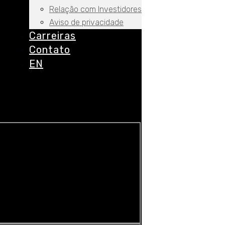
Relação com Investidores
Aviso de privacidade
Carreiras
Contato
EN