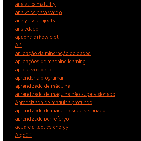
analytics maturity
analytics para varejo
analytics projects
ansiedade
apache airflow e etl
API
aplicação da mineração de dados
aplicações de machine learning
aplicativos de IoT
aprender a programar
aprendizado de máquina
aprendizado de máquina não supervisionado
Aprendizado de maquina profundo
aprendizado de máquina supervisionado
aprendizado por reforço
aquarela tactics energy
ArgoCD