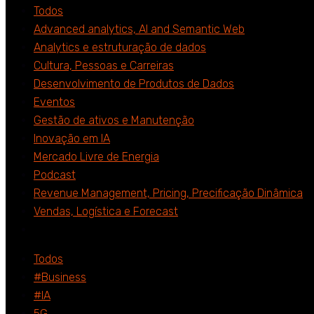
Todos
Advanced analytics, AI and Semantic Web
Analytics e estruturação de dados
Cultura, Pessoas e Carreiras
Desenvolvimento de Produtos de Dados
Eventos
Gestão de ativos e Manutenção
Inovação em IA
Mercado Livre de Energia
Podcast
Revenue Management, Pricing, Precificação Dinâmica
Vendas, Logística e Forecast
Todos
#Business
#IA
5G