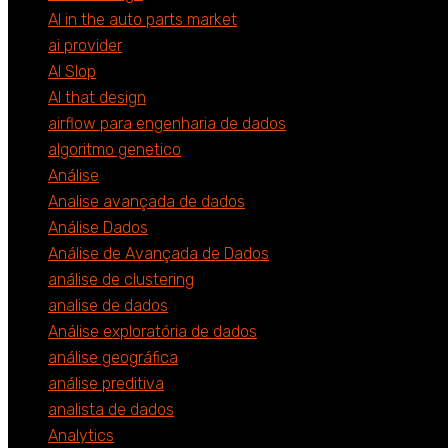
AI in the auto parts market
ai provider
AI Slop
AI that design
airflow para engenharia de dados
algoritmo genetico
Análise
Analise avançada de dados
Análise Dados
Análise de Avançada de Dados
análise de clustering
analise de dados
Análise exploratória de dados
análise geográfica
análise preditiva
analista de dados
Analytics