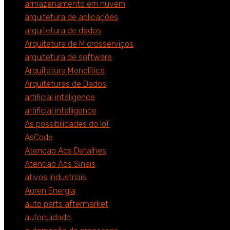
armazenamento em nuvem
arquitetura de aplicações
arquitetura de dados
Arquitetura de Microsserviços
arquitetura de software
Arquitetura Monolítica
Arquiteturas de Dados
artificial inteligence
artificial intelligence
As possibilidades do IoT
AsCode
Atencao Aos Detalhes
Atencao Aos Sinais
ativos industriais
Auren Energia
auto parts aftermarket
autocuidado