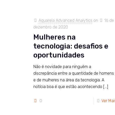
Aquarela Advanced Analytics
on
16 de
dezembro de 2020
Mulheres na
tecnologia: desafios e
oportunidades
Não é novidade para ninguém a
discrepância entre a quantidade de homens
e de mulheres na área da tecnologia. A
notícia boa é que estão acontecendo
[…]
0
Ver Mai