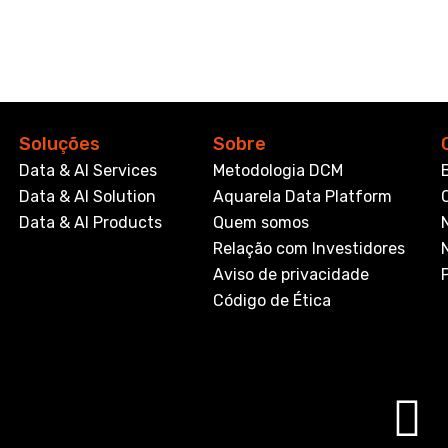
Soluções
Sobre
Data & AI Services
Metodologia DCM
Data & AI Solution
Aquarela Data Platform
Data & AI Products
Quem somos
Relação com Investidores
Aviso de privacidade
Código de Ética