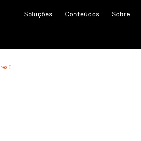
I
Soluções
Conteúdos
Sobre
res