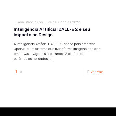
Ana Stancioli
on
24 de junho de 2022
Inteligência Artificial DALL-E 2 e seu
impacto no Design
A Inteligência Artificial DALL-E 2, criada pela empresa
OpenAI, é um sistema que transforma imagens e textos
em novas imagens sintetizando 12 bilhões de
parâmetros herdados
[…]
0
Ver Mais