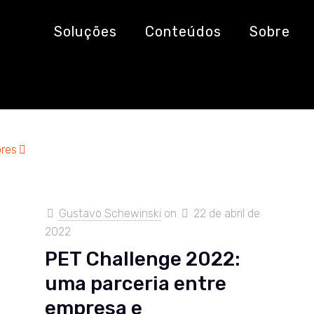
Soluções
Conteúdos
Sobre
res
Gustavo Schewinski
on
22 de abril de
2022
PET Challenge 2022:
uma parceria entre
empresa e