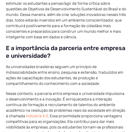
estimular os estudantes a pensar/agir de forma crítica sobre
questões de Objetivos de Desenvolvimento Sustentável do Brasil e do
mundo. Dessa maneira, além de criar soluções inovadoras nesses três
dias, todos estarão inseridos em um ambiente conscientizador, que
contribuirá positivamente para a formação de cidadãos mais
conscientes e preparados para construir um mundo melhor e mais
inteligente com base em dados e ciência.
E a importância da parceria entre empresa
e universidade?
As universidades brasileiras seguem um princípio de
indissociabilidade entre ensino, pesquisa e extensão, traduzidos em
ações de capacitação dos estudantes, de produção e
compartilhamento do conhecimento com a sociedade.
Nesse contexto, a parceria entre empresa e universidade impulsiona
o desenvolvimento e a inovação. É enriquecedora a interação
contínua de formação e recrutamento de talentos do ambiente
acadêmico na resolução de problemas reais da sociedade em direção
à chamada
indústria 4.0
. Essa proximidade proporciona vantagens
competitivas para as organizações. Ela contribui para dar mais
visibilidade às empresas, pois os estudantes tornam-se profissionais