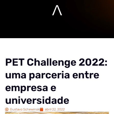
PET Challenge 2022:
uma parceria entre
empresa e
universidade
Gustavo Schewinski
abril 22, 2022