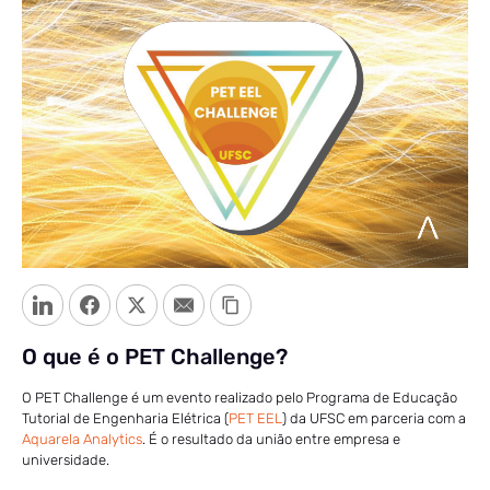
LinkedIn
Facebook
Twitter
Email
Copy Link
O que é o PET Challenge?
O PET Challenge é um evento realizado pelo Programa de Educação
Tutorial de Engenharia Elétrica (
PET EEL
) da UFSC em parceria com a
Aquarela Analytics
. É o resultado da união entre empresa e
universidade.