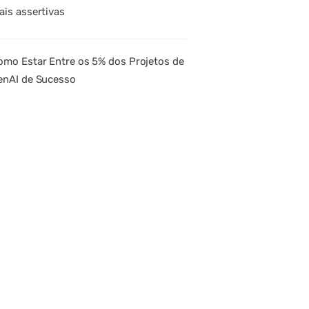
ais assertivas
omo Estar Entre os 5% dos Projetos de
enAI de Sucesso