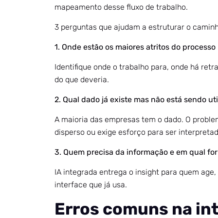
mapeamento desse fluxo de trabalho.
3 perguntas que ajudam a estruturar o caminh
1. Onde estão os maiores atritos do processo
Identifique onde o trabalho para, onde há ret
do que deveria.
2. Qual dado já existe mas não está sendo ut
A maioria das empresas tem o dado. O problem
disperso ou exige esforço para ser interpretad
3. Quem precisa da informação e em qual fo
IA integrada entrega o insight para quem age
interface que já usa.
Erros comuns na in