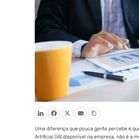
LinkedIn
Facebook
Twitter
Email
Copy Link
Uma diferença que pouca gente percebe é que
Artificial (IA) disponível na empresa, não é 