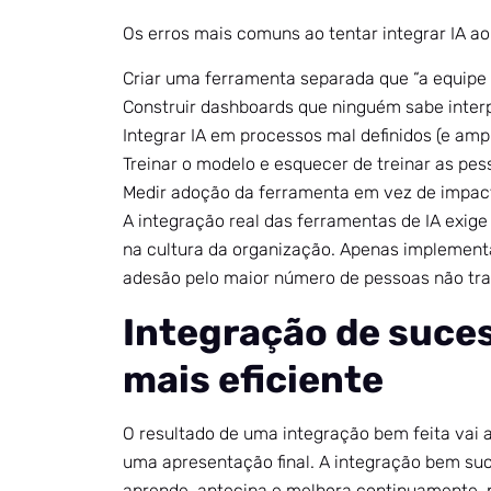
Os erros mais comuns ao tentar integrar IA ao 
Criar uma ferramenta separada que “a equipe 
Construir dashboards que ninguém sabe inter
Integrar IA em processos mal definidos (e ampl
Treinar o modelo e esquecer de treinar as pe
Medir adoção da ferramenta em vez de impac
A integração real das ferramentas de IA exig
na cultura da organização. Apenas implementa
adesão pelo maior número de pessoas não tra
Integração de suce
mais eficiente
O resultado de uma integração bem feita vai 
uma apresentação final. A integração bem su
aprende, antecipa e melhora continuamente, p