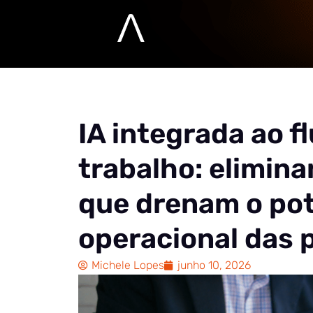
IA integrada ao f
trabalho: elimina
que drenam o pot
operacional das 
Michele Lopes
junho 10, 2026