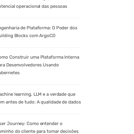
otencial operacional das pessoas
ngenharia de Plataforma: O Poder dos
uilding Blocks com ArgoCD
omo Construir uma Plataforma Interna
ara Desenvolvedores Usando
ubernetes
achine learning, LLM e a verdade que
em antes de tudo: A qualidade de dados
ser Journey: Como entender o
aminho do cliente para tomar decisões