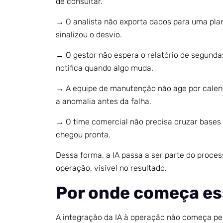
de consultar.
→ O analista não exporta dados para uma plan
sinalizou o desvio.
→ O gestor não espera o relatório de segunda:
notifica quando algo muda.
→ A equipe de manutenção não age por calend
a anomalia antes da falha.
→ O time comercial não precisa cruzar base
chegou pronta.
Dessa forma, a IA passa a ser parte do proces
operação, visível no resultado.
Por onde começa es
A integração da IA à operação não começa pel