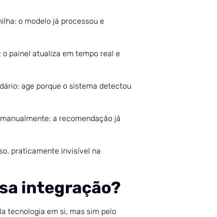
ilha: o modelo já processou e
 o painel atualiza em tempo real e
ário: age porque o sistema detectou
s manualmente: a recomendação já
so, praticamente invisível na
sa integração?
a tecnologia em si, mas sim pelo