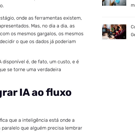
m
o.
estágio, onde as ferramentas existem,
apresentados. Mas, no dia a dia, as
C
, com os mesmos gargalos, os mesmos
G
decidir o que os dados já poderiam
disponível é, de fato, um custo, e é
 que se torne uma verdadeira
rar IA ao fluxo
fica que a inteligência está onde a
paralelo que alguém precisa lembrar