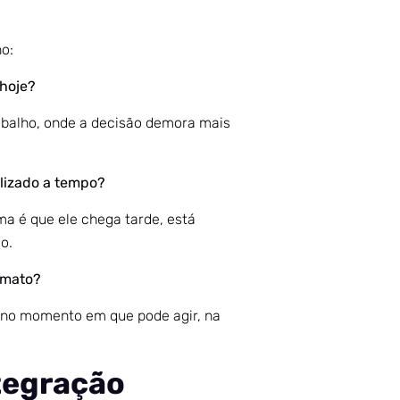
o:
 hoje?
rabalho, onde a decisão demora mais
ilizado a tempo?
a é que ele chega tarde, está
o.
rmato?
, no momento em que pode agir, na
tegração