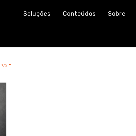
nguagem natural
Soluções
Conteúdos
Sobre
res