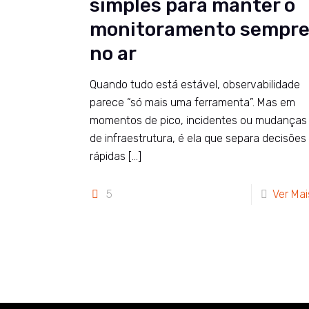
simples para manter o
monitoramento sempr
no ar
Quando tudo está estável, observabilidade
parece “só mais uma ferramenta”. Mas em
momentos de pico, incidentes ou mudanças
de infraestrutura, é ela que separa decisões
rápidas
[…]
5
Ver Mai