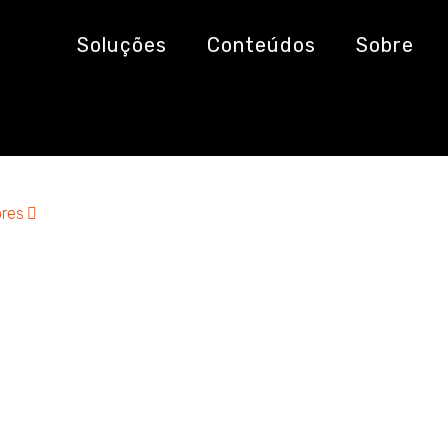
de
Soluções
Conteúdos
Sobre
res