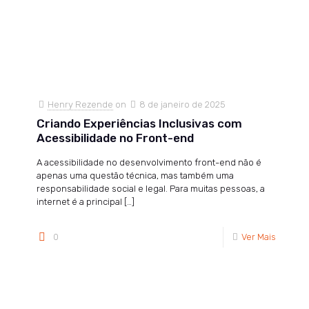
Henry Rezende
on
8 de janeiro de 2025
Criando Experiências Inclusivas com
Acessibilidade no Front-end
A acessibilidade no desenvolvimento front-end não é
apenas uma questão técnica, mas também uma
responsabilidade social e legal. Para muitas pessoas, a
internet é a principal
[…]
0
Ver Mais