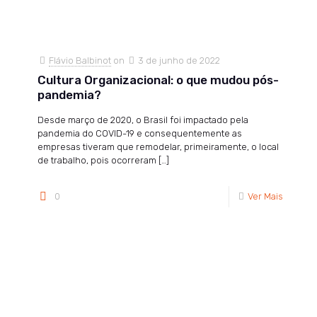
Flávio Balbinot
on
3 de junho de 2022
Cultura Organizacional: o que mudou pós-
pandemia?
Desde março de 2020, o Brasil foi impactado pela
pandemia do COVID-19 e consequentemente as
empresas tiveram que remodelar, primeiramente, o local
de trabalho, pois ocorreram
[…]
0
Ver Mais