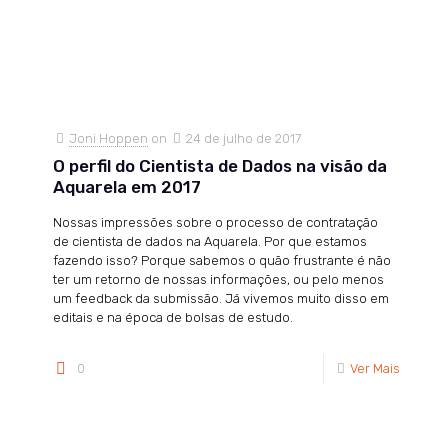
Joni Hoppen
on
24 de julho de 2017
O perfil do Cientista de Dados na visão da
Aquarela em 2017
Nossas impressões sobre o processo de contratação
de cientista de dados na Aquarela. Por que estamos
fazendo isso? Porque sabemos o quão frustrante é não
ter um retorno de nossas informações, ou pelo menos
um feedback da submissão. Já vivemos muito disso em
editais e na época de bolsas de estudo.
0
Ver Mais