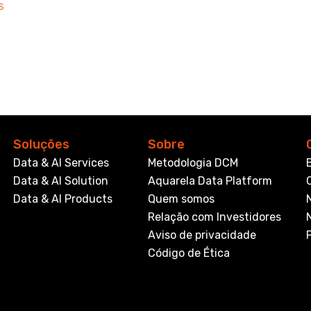
s
Soluções
Sobre
Data & AI Services
Metodologia DCM
Data & AI Solution
Aquarela Data Platform
Data & AI Products
Quem somos
Relação com Investidores
Aviso de privacidade
Código de Ética