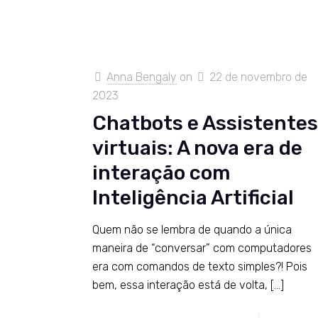
Anna Bengaly
on
22 de novembro de
2023
Chatbots e Assistente
virtuais: A nova era de
interação com
Inteligência Artificial
Quem não se lembra de quando a única
maneira de “conversar” com computadores
era com comandos de texto simples?! Pois
bem, essa interação está de volta,
[…]