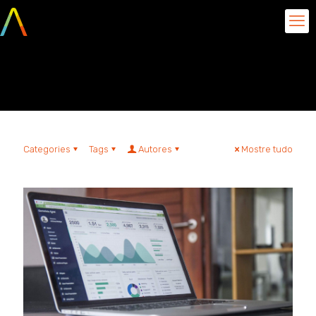
dashboards
Categories
Tags
Autores
Mostre tudo