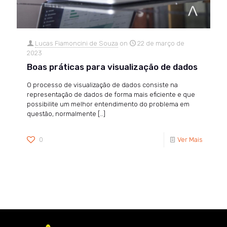
Lucas Fiamoncini de Souza
on
22 de março de
2023
Boas práticas para visualização de dados
O processo de visualização de dados consiste na
representação de dados de forma mais eficiente e que
possibilite um melhor entendimento do problema em
questão, normalmente
[…]
0
Ver Mais