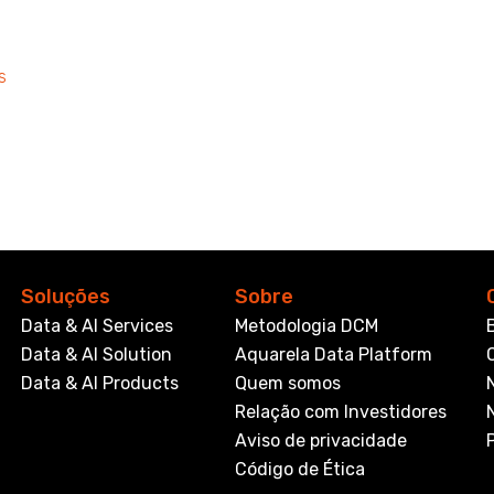
s
Soluções
Sobre
Data & AI Services
Metodologia DCM
Data & AI Solution
Aquarela Data Platform
Data & AI Products
Quem somos
Relação com Investidores
Aviso de privacidade
Código de Ética