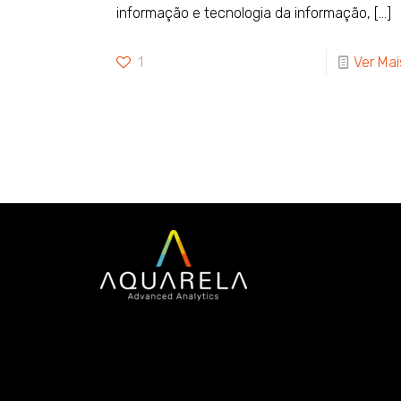
informação e tecnologia da informação,
[…]
1
Ver Mai