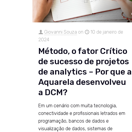
Giovanni Souza
on
10 de janeiro de
2024
Método, o fator Crítico
de sucesso de projetos
de analytics – Por que a
Aquarela desenvolveu
a DCM?
Em um cenário com muita tecnologia,
conectividade e profissionais letrados em
programação, bancos de dados e
visualização de dados, sistemas de