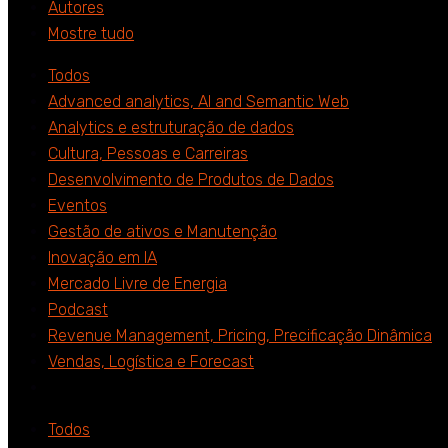
Autores
Mostre tudo
Todos
Advanced analytics, AI and Semantic Web
Analytics e estruturação de dados
Cultura, Pessoas e Carreiras
Desenvolvimento de Produtos de Dados
Eventos
Gestão de ativos e Manutenção
Inovação em IA
Mercado Livre de Energia
Podcast
Revenue Management, Pricing, Precificação Dinâmica
Vendas, Logística e Forecast
Todos