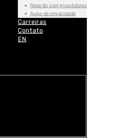
Relação com Investidores
Aviso de privacidade
Carreiras
Contato
EN