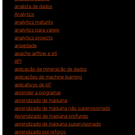
analista de dados
Analytics
analytics maturity
analytics para varejo
analytics projects
ansiedade
apache airflow e etl
API
aplicação da mineração de dados
aplicações de machine learning
aplicativos de IoT
aprender a programar
aprendizado de máquina
aprendizado de máquina não supervisionado
Aprendizado de maquina profundo
aprendizado de máquina supervisionado
aprendizado por reforço