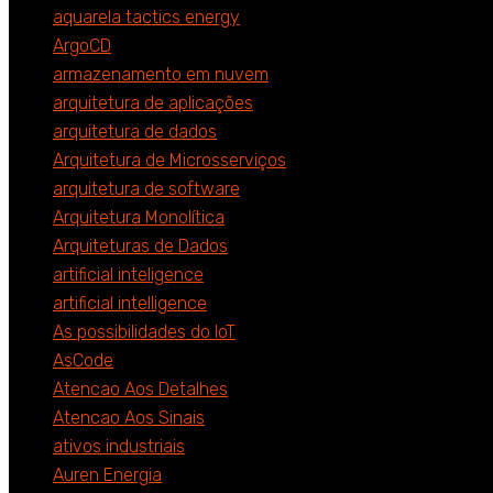
aquarela tactics energy
ArgoCD
armazenamento em nuvem
arquitetura de aplicações
arquitetura de dados
Arquitetura de Microsserviços
arquitetura de software
Arquitetura Monolítica
Arquiteturas de Dados
artificial inteligence
artificial intelligence
As possibilidades do IoT
AsCode
Atencao Aos Detalhes
Atencao Aos Sinais
ativos industriais
Auren Energia