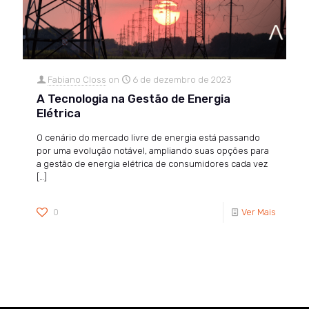
Fabiano Closs
on
6 de dezembro de 2023
A Tecnologia na Gestão de Energia
Elétrica
O cenário do mercado livre de energia está passando
por uma evolução notável, ampliando suas opções para
a gestão de energia elétrica de consumidores cada vez
[…]
0
Ver Mais