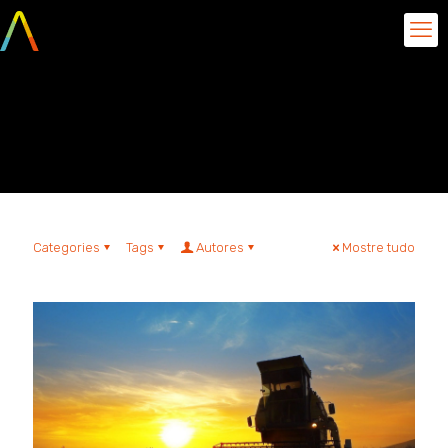
tecnologia no
agronegócio
Categories
Tags
Autores
Mostre tudo