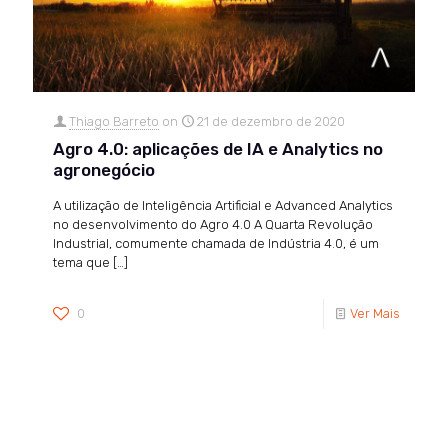
Thiago Barreto
on
21 de dezembro de 2020
Agro 4.0: aplicações de IA e Analytics no
agronegócio
A utilização de Inteligência Artificial e Advanced Analytics
no desenvolvimento do Agro 4.0 A Quarta Revolução
Industrial, comumente chamada de Indústria 4.0, é um
tema que
[…]
0
Ver Mais