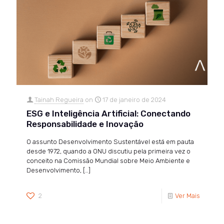
Tainah Regueira
on
17 de janeiro de 2024
ESG e Inteligência Artificial: Conectando
Responsabilidade e Inovação
O assunto Desenvolvimento Sustentável está em pauta
desde 1972, quando a ONU discutiu pela primeira vez o
conceito na Comissão Mundial sobre Meio Ambiente e
Desenvolvimento,
[…]
2
Ver Mais