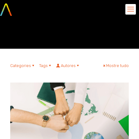
ESG
Categories
Tags
Autores
Mostre tudo