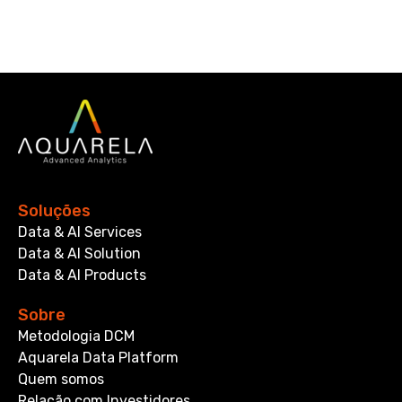
Soluções
Data & AI Services
Data & AI Solution
Data & AI Products
Sobre
Metodologia DCM
Aquarela Data Platform
Quem somos
Relação com Investidores