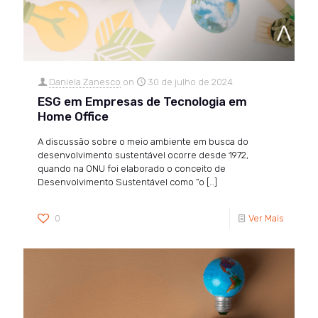
Daniela Zanesco
on
30 de julho de 2024
ESG em Empresas de Tecnologia em
Home Office
A discussão sobre o meio ambiente em busca do
desenvolvimento sustentável ocorre desde 1972,
quando na ONU foi elaborado o conceito de
Desenvolvimento Sustentável como “o
[…]
0
Ver Mais