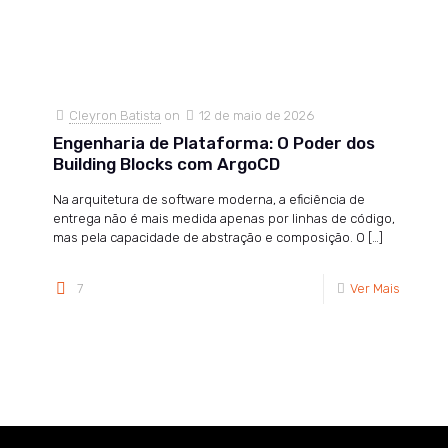
Cleyron Batista
on
12 de maio de 2026
Engenharia de Plataforma: O Poder dos
Building Blocks com ArgoCD
Na arquitetura de software moderna, a eficiência de
entrega não é mais medida apenas por linhas de código,
mas pela capacidade de abstração e composição. O
[…]
7
Ver Mais