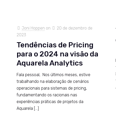
Joni Hoppen
on
20 de dezembro de
2023
Tendências de Pricing
para o 2024 na visão da
Aquarela Analytics
Fala pessoal, Nos últimos meses, estive
trabalhando na elaboração de cenários
operacionais para sistemas de pricing,
fundamentando os racionais nas
experiências práticas de projetos da
Aquarela
[…]