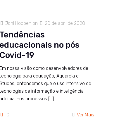
Joni Hoppen
on
20 de abril de 2020
Tendências
educacionais no pós
Covid-19
Em nossa visão como desenvolvedores de
tecnologia para educação, Aquarela e
Studos, entendemos que o uso intensivo de
tecnologias de informação e inteligência
artificial nos processos
[…]
0
Ver Mais