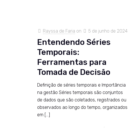
Rayssa de Faria
on
5 de junho de 2024
Entendendo Séries
Temporais:
Ferramentas para
Tomada de Decisão
Definição de séries temporais e Importância
na gestão Séries temporais são conjuntos
de dados que são coletados, registrados ou
observados ao longo do tempo, organizados
em
[…]