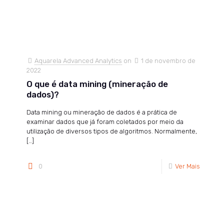
Aquarela Advanced Analytics
on
1 de novembro de
2022
O que é data mining (mineração de
dados)?
Data mining ou mineração de dados é a prática de
examinar dados que já foram coletados por meio da
utilização de diversos tipos de algoritmos. Normalmente,
[…]
0
Ver Mais