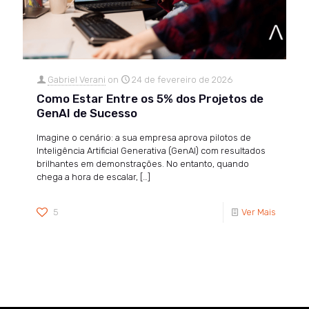
Gabriel Verani
on
24 de fevereiro de 2026
Como Estar Entre os 5% dos Projetos de
GenAI de Sucesso
Imagine o cenário: a sua empresa aprova pilotos de
Inteligência Artificial Generativa (GenAI) com resultados
brilhantes em demonstrações. No entanto, quando
chega a hora de escalar,
[…]
5
Ver Mais