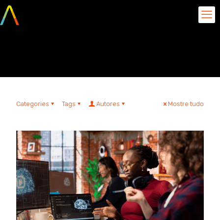
Data Contracts
Categories
Tags
Autores
Mostre tudo