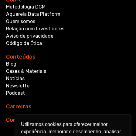
Metodologia DCM
Aquarela Data Platform
Quem somos
Relação com Investidores
Aviso de privacidade
Código de Ética
Conteúdos
Blog
Cases & Materiais
Notícias
Newsletter
Podcast
Carreiras
Contato
Utilizamos cookies para oferecer melhor
Utilizamos cookies para oferecer melhor
experiência, melhorar o desempenho, analisar
experiência, melhorar o desempenho, analisar