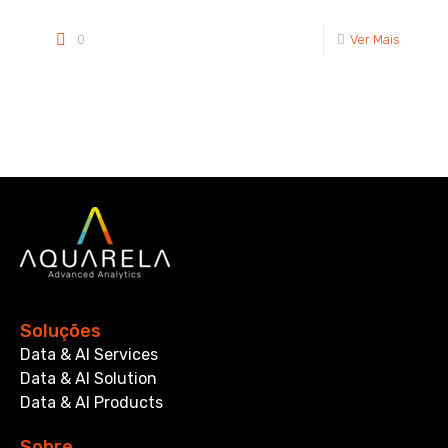
0
Ver Mais
Soluções
Data & AI Services
Data & AI Solution
Data & AI Products
Sobre