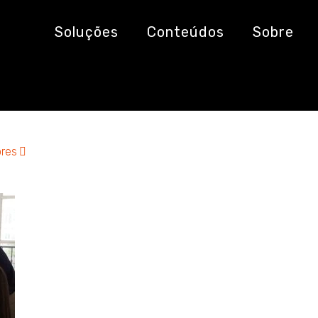
 tecnologia
Soluções
Conteúdos
Sobre
res