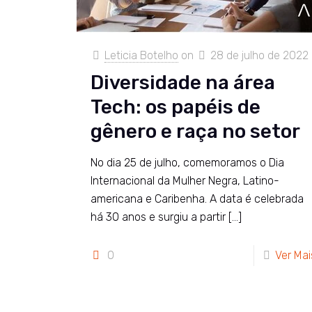
Leticia Botelho
on
28 de julho de 2022
Diversidade na área
Tech: os papéis de
gênero e raça no setor
No dia 25 de julho, comemoramos o Dia
Internacional da Mulher Negra, Latino-
americana e Caribenha. A data é celebrada
há 30 anos e surgiu a partir
[…]
0
Ver Mai