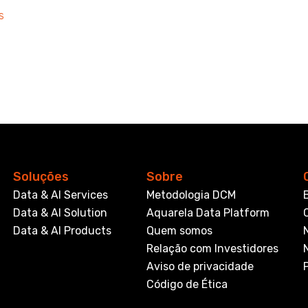
s
Soluções
Sobre
Data & AI Services
Metodologia DCM
Data & AI Solution
Aquarela Data Platform
Data & AI Products
Quem somos
Relação com Investidores
Aviso de privacidade
Código de Ética