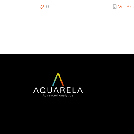
0
Ver Mai