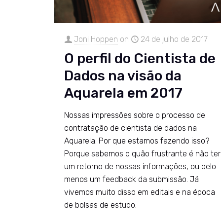
Joni Hoppen
on
24 de julho de 2017
O perfil do Cientista de
Dados na visão da
Aquarela em 2017
Nossas impressões sobre o processo de
contratação de cientista de dados na
Aquarela. Por que estamos fazendo isso?
Porque sabemos o quão frustrante é não ter
um retorno de nossas informações, ou pelo
menos um feedback da submissão. Já
vivemos muito disso em editais e na época
de bolsas de estudo.