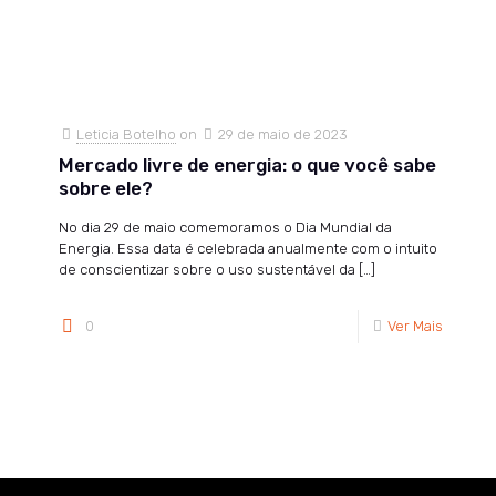
Leticia Botelho
on
29 de maio de 2023
Mercado livre de energia: o que você sabe
sobre ele?
No dia 29 de maio comemoramos o Dia Mundial da
Energia. Essa data é celebrada anualmente com o intuito
de conscientizar sobre o uso sustentável da
[…]
0
Ver Mais