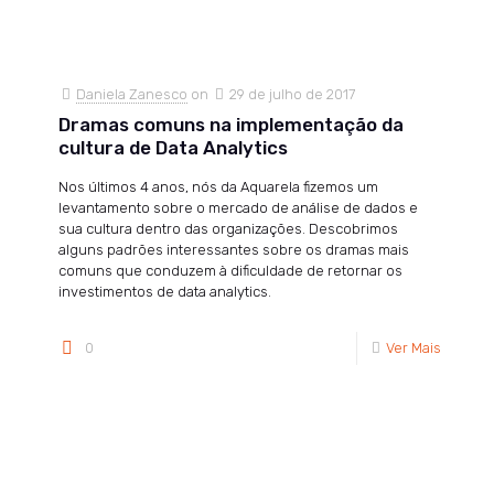
Daniela Zanesco
on
29 de julho de 2017
Dramas comuns na implementação da
cultura de Data Analytics
Nos últimos 4 anos, nós da Aquarela fizemos um
levantamento sobre o mercado de análise de dados e
sua cultura dentro das organizações. Descobrimos
alguns padrões interessantes sobre os dramas mais
comuns que conduzem à dificuldade de retornar os
investimentos de data analytics.
0
Ver Mais